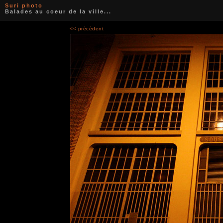
Suri photo
Balades au coeur de la ville...
<< précédent