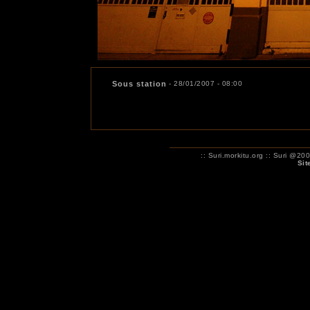
Sous station
- 28/01/2007 - 08:00
:: Suri.morkitu.org :: Suri 
Sit