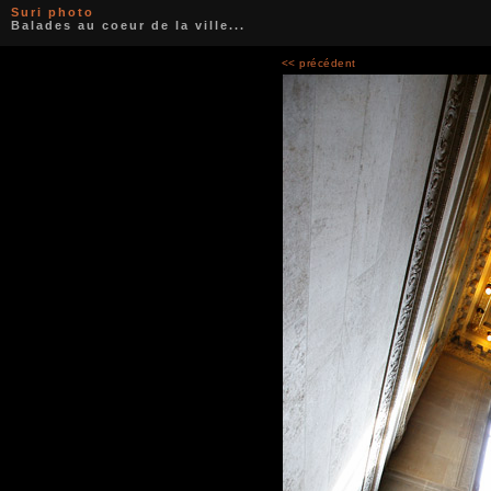
Suri photo
Balades au coeur de la ville...
<< précédent