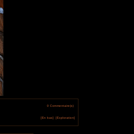
0 Commentaire(s)
[En bas]
[Exploration]