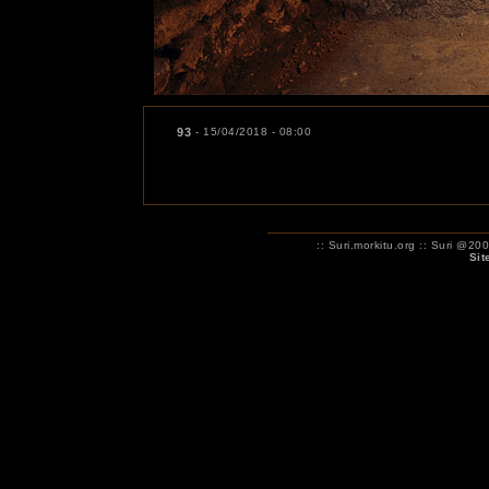
93
- 15/04/2018 - 08:00
:: Suri.morkitu.org :: Suri 
Sit