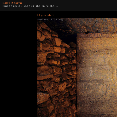
Suri photo
Balades au coeur de la ville...
<< précédent