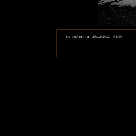
Le chÃ¢teau
- 25/12/2013 - 08:00