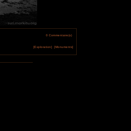
0 Commentaire(s)
[Exploration]
[Monuments]